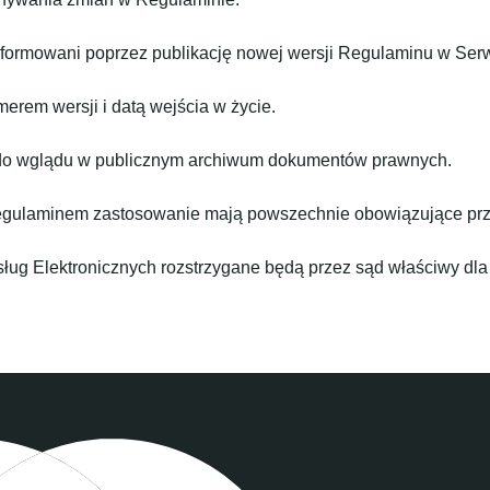
formowani poprzez publikację nowej wersji Regulaminu w Serw
rem wersji i datą wejścia w życie.
do wglądu w publicznym archiwum dokumentów prawnych.
gulaminem zastosowanie mają powszechnie obowiązujące prze
ług Elektronicznych rozstrzygane będą przez sąd właściwy dla