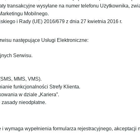
ty transakcyjne wysyłane na numer telefonu Użytkownika, zwią
 Marketingu Mobilnego.
kiego i Rady (UE) 2016/679 z dnia 27 kwietnia 2016 r.
isu następujące Usługi Elektroniczne:
yjnych Serwisu.
o (SMS, MMS, VMS).
anie funkcjonalności Strefy Klienta.
ikowania w dziale „Kariera”.
 zasady nieodpłatne.
 i wymaga wypełnienia formularza rejestracyjnego, akceptacji 