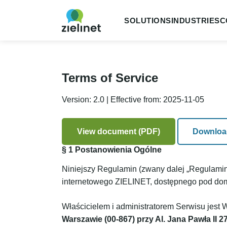
SOLUTIONS
INDUSTRIES
C
Terms of Service
Version: 2.0 | Effective from: 2025-11-05
View document (PDF)
Downloa
§ 1 Postanowienia Ogólne
Niniejszy Regulamin (zwany dalej „Regulamin
internetowego ZIELINET, dostępnego pod domen
Właścicielem i administratorem Serwisu jest 
Warszawie (00-867) przy Al. Jana Pawła II 2