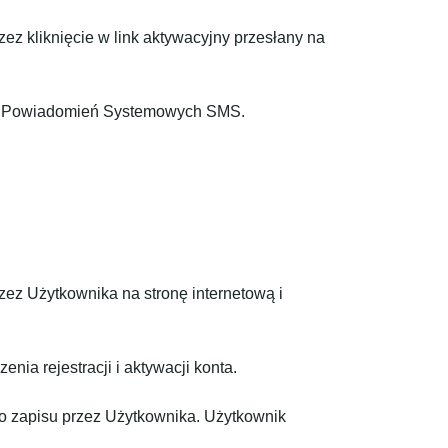
ez kliknięcie w link aktywacyjny przesłany na
nia Powiadomień Systemowych SMS.
zez Użytkownika na stronę internetową i
a rejestracji i aktywacji konta.
o zapisu przez Użytkownika. Użytkownik