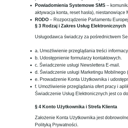
Powiadomienia Systemowe SMS
– komunika
aktywacja konta, reset hasła), niestanowiące
RODO
– Rozporządzenie Parlamentu Europejs
§ 3 Rodzaj i Zakres Usług Elektronicznych
Usługodawca świadczy za pośrednictwem Serw
a. Umożliwienie przeglądania treści informac
b. Udostępnienie formularzy kontaktowych.
c. Świadczenie usługi Newslettera E-mail.
d. Świadczenie usługi Marketingu Mobilneg
e. Prowadzenie Konta Użytkownika i udostępni
f. Umożliwienie przeglądania ofert pracy i apl
Świadczenie Usług Elektronicznych jest co do
§ 4 Konto Użytkownika i Strefa Klienta
Założenie Konta Użytkownika jest dobrowolne
Polityką Prywatności.