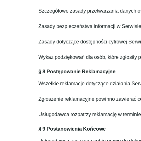
Szczegółowe zasady przetwarzania danych o
Zasady bezpieczeństwa informacji w Serwisi
Zasady dotyczące dostępności cyfrowej Serw
Wykaz podziękowań dla osób, które zgłosiły 
§ 8 Postępowanie Reklamacyjne
Wszelkie reklamacje dotyczące działania Ser
Zgłoszenie reklamacyjne powinno zawierać co
Usługodawca rozpatrzy reklamację w terminie 
§ 9 Postanowienia Końcowe
Usługodawca zastrzega sobie prawo do doko