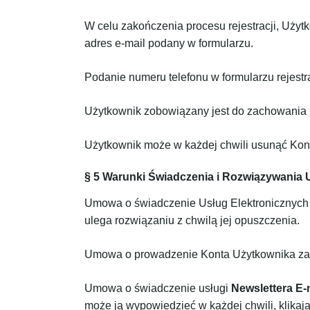
W celu zakończenia procesu rejestracji, Użyt
adres e-mail podany w formularzu.
Podanie numeru telefonu w formularzu rejes
Użytkownik zobowiązany jest do zachowania p
Użytkownik może w każdej chwili usunąć Kont
§ 5 Warunki Świadczenia i Rozwiązywania
Umowa o świadczenie Usług Elektronicznych (n
ulega rozwiązaniu z chwilą jej opuszczenia.
Umowa o prowadzenie Konta Użytkownika zawie
Umowa o świadczenie usługi
Newslettera E-
może ją wypowiedzieć w każdej chwili, klikają