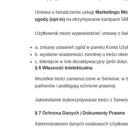
Umowa o świadczenie usługi
Marketingu Mo
zgody (opt-in)
na otrzymywanie kampanii S
Użytkownik może wypowiedzieć umowę o świad
a. zmianę ustawień zgód w panelu Konta Uży
b. wysłanie wiadomości zwrotnej o treści okr
c. kliknięcie w link dezaktywacyjny (jeśli dotyc
§ 6 Własność Intelektualna
Wszelkie treści zamieszczone w Serwisie, w ty
partnerów i podlegają ochronie prawnej.
Jakiekolwiek wykorzystywanie treści z Serwi
§ 7 Ochrona Danych i Dokumenty Prawne
Administratorem danych osobowych Użytkowni