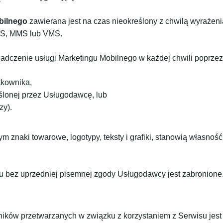
bilnego
zawierana jest na czas nieokreślony z chwilą wyrażen
MS, MMS lub VMS.
czenie usługi Marketingu Mobilnego w każdej chwili poprzez
tkownika,
eślonej przez Usługodawcę, lub
zy).
m znaki towarowe, logotypy, teksty i grafiki, stanowią własnoś
su bez uprzedniej pisemnej zgody Usługodawcy jest zabronione
ków przetwarzanych w związku z korzystaniem z Serwisu jes