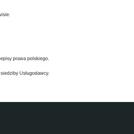
isie.
pisy prawa polskiego.
 siedziby Usługodawcy.