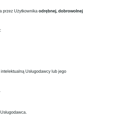
ia przez Użytkownika
odrębnej, dobrowolnej
:
ć intelektualną Usługodawcy lub jego
.
t Usługodawca.