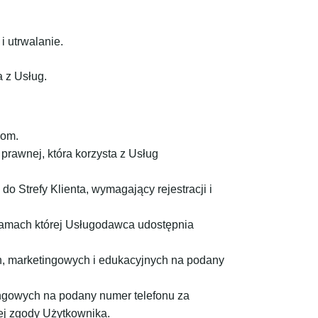
i utrwalanie.
 z Usług.
com.
rawnej, która korzysta z Usług
o Strefy Klienta, wymagający rejestracji i
ramach której Usługodawca udostępnia
h, marketingowych i edukacyjnych na podany
ingowych na podany numer telefonu za
j zgody Użytkownika.