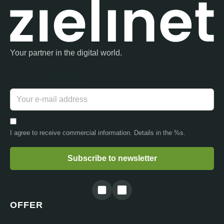
Your partner in the digital world.
Your e-mail address
I agree to receive commercial information. Details in the %s.
Subscribe to newsletter
OFFER