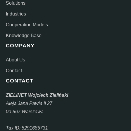
Solutions
Industries
Cooperation Models
Knowledge Base
COMPANY
About Us
Contact
CONTACT
ZIELINET Wojciech Zieliński
Aleja Jana Pawła II 27
00-867 Warszawa
Tax ID: 5291685731